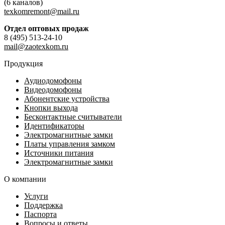
(6 каналов)
texkomremont@mail.ru
Отдел оптовых продаж
8 (495) 513-24-10
mail@zaotexkom.ru
Продукция
Аудиодомофоны
Видеодомофоны
Абонентские устройства
Кнопки выхода
Бесконтактные считыватели
Идентификаторы
Электромагнитные замки
Платы управления замком
Источники питания
Электромагнитные замки
О компании
Услуги
Поддержка
Паспорта
Вопросы и ответы