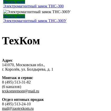
Читать далее
Электромагнитный замок ТНС-300
Читать далее
Электромагнитный замок ТНС-300У
ТехКом
Адрес
141070, Московская обл.,
г. Королёв, ул. Болдырева, д. 1
Монтаж и сервис
8 (495) 513-31-82
(6 каналов)
texkomremont@mail.ru
Отдел оптовых продаж
8 (495) 513-24-10
mail@zaotexkom.ru