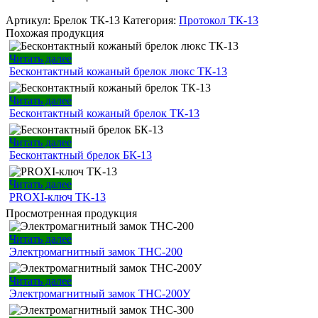
Артикул:
Брелок ТК-13
Категория:
Протокол ТК-13
Похожая продукция
Читать далее
Бесконтактный кожаный брелок люкс ТК-13
Читать далее
Бесконтактный кожаный брелок ТК-13
Читать далее
Бесконтактный брелок БК-13
Читать далее
PROXI-ключ TK-13
Просмотренная продукция
Читать далее
Электромагнитный замок ТНС-200
Читать далее
Электромагнитный замок ТНС-200У