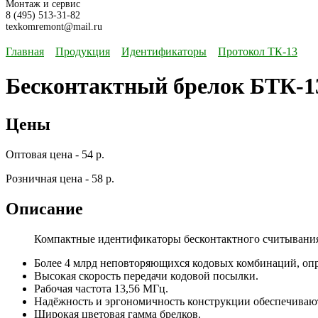
Монтаж и сервис
8 (495) 513-31-82
texkomremont@mail.ru
Главная
Продукция
Идентификаторы
Протокол ТК-13
Бесконтактный брелок БТК-1
Цены
Оптовая цена - 54 р.
Розничная цена - 58 р.
Описание
Компактные идентификаторы бесконтактного считывани
Более 4 млрд неповторяющихся кодовых комбинаций, оп
Высокая скорость передачи кодовой посылки.
Рабочая частота 13,56 МГц.
Надёжность и эргономичность конструкции обеспечивают
Широкая цветовая гамма брелков.