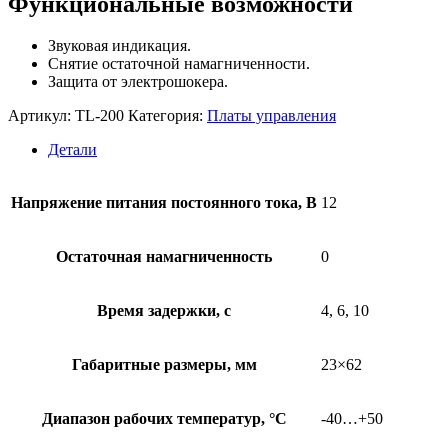
Функциональные возможности
Звуковая индикация.
Снятие остаточной намагниченности.
Защита от электрошокера.
Артикул:
TL-200
Категория:
Платы управления
Детали
Напряжение питания постоянного тока, В
12
Остаточная намагниченность
0
Время задержки, с
4, 6, 10
Габаритные размеры, мм
23×62
Диапазон рабочих температур, °С
-40…+50